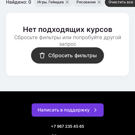
Найдено: 0
Игры. Геймдев
Рисование
Очистить все
Нет подходящих курсов
Сбросьте фильтры или попробуйте другой
запрос
Сбросить фильтры
Написать в поддержку
+7 967 235 45 65