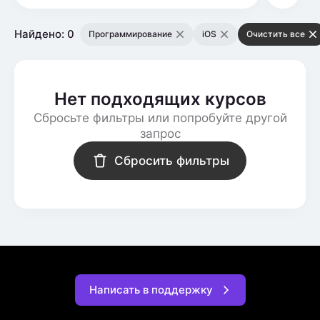
Найдено: 0
Программирование
iOS
Очистить все
Нет подходящих курсов
Сбросьте фильтры или попробуйте другой
запрос
Сбросить фильтры
Написать в поддержку