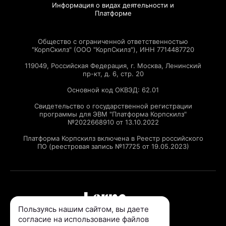
Информация о видах деятельности и
Платформе
Общество с ограниченной ответственностью
"КорпСкилз" (ООО "КорпСкилз"), ИНН 7714487720
119049, Российская Федерация, г. Москва, Ленинский
пр-кт, д. 6, стр. 20
Основной код ОКВЭД: 62.01
Свидетельство о государственной регистрации
программы для ЭВМ "Платформа Корпскилз"
№2022668910 от 13.10.2022
Платформа Корпскилз включена в Реестр российского
ПО (реестровая запись №17725 от 19.05.2023)
Пользуясь нашим сайтом, вы даете
© ООО «КорпСкилз», 2026
согласие на использование файлов